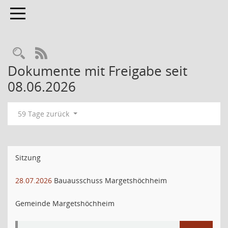
Toggle navigation
RSS-Feed
Dokumente mit Freigabe seit
08.06.2026
59 Tage zurück
Sitzung
28.07.2026
Bauausschuss Margetshöchheim
Gemeinde Margetshöchheim