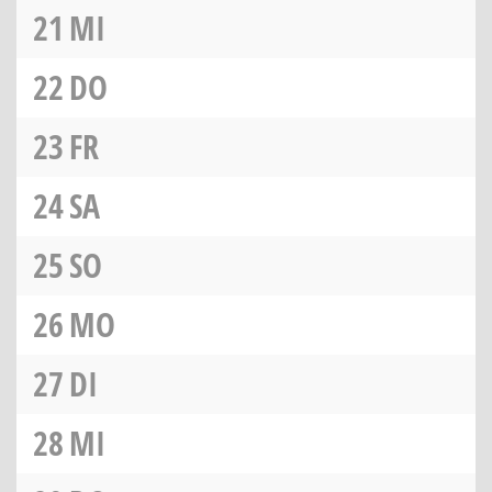
21
MI
22
DO
23
FR
24
SA
25
SO
26
MO
27
DI
28
MI