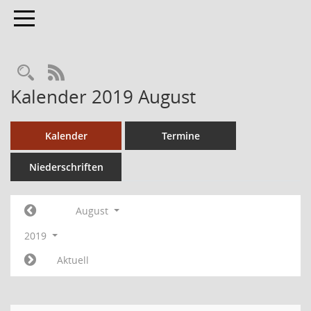
Toggle navigation
RSS-Feed
Kalender 2019 August
Kalender
Termine
Niederschriften
August
2019
Aktuell