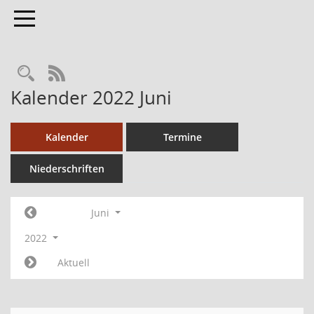
Toggle navigation
RSS-Feed
Kalender 2022 Juni
Kalender
Termine
Niederschriften
Juni
2022
Aktuell