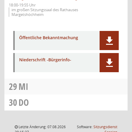
18:00-19:55 Uhr
im großen Sitzungssaal des Rathauses
Margetshöchheim
Öffentliche Bekanntmachung
Niederschrift -Bürgerinfo-
29
MI
30
DO
Letzte Änderung: 07.08.2026
Software:
Sitzungsdienst
(Wird in