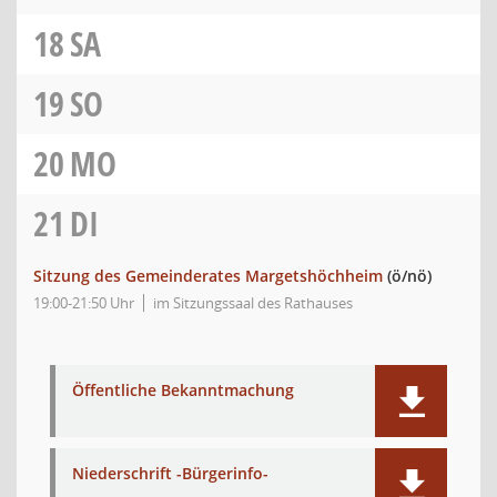
18
SA
19
SO
20
MO
21
DI
Sitzung des Gemeinderates Margetshöchheim
(ö/nö)
19:00-21:50 Uhr
im Sitzungssaal des Rathauses
Öffentliche Bekanntmachung
Niederschrift -Bürgerinfo-