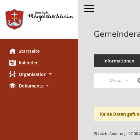
Toggle navigation
Gemeindera
Startseite
Informationen
Kalender
Organisation
Monat
Dokumente
Keine Daten gefun
Letzte Änderung: 07.08.