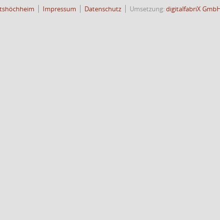
tshöchheim
Impressum
Datenschutz
Umsetzung:
digitalfabriX Gmb