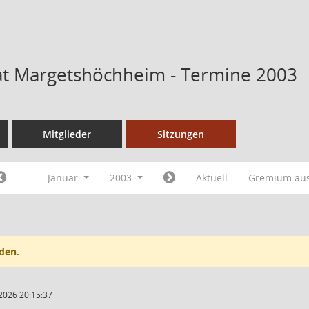
t Margetshöchheim - Termine 2003
Mitglieder
Sitzungen
Januar
2003
Aktuell
Gremium au
den.
2026 20:15:37