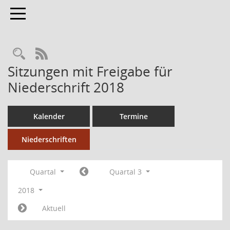
Toggle navigation
RSS-Feed
Sitzungen mit Freigabe für
Niederschrift 2018
Kalender
Termine
Niederschriften
Quartal
Quartal 3
2018
Aktuell