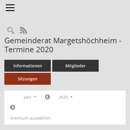
Toggle navigation
RSS-Feed
Gemeinderat Margetshöchheim -
Termine 2020
Informationen
Mitglieder
Sitzungen
Jahr
2020
Gremium auswählen