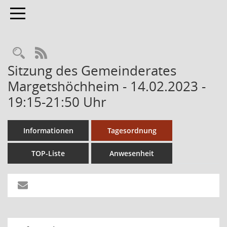
Toggle navigation
RSS-Feed
Sitzung des Gemeinderates
Margetshöchheim - 14.02.2023 -
19:15-21:50 Uhr
Informationen
Tagesordnung
TOP-Liste
Anwesenheit