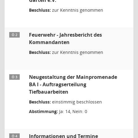
Garten e.V.
Beschluss:
zur Kenntnis genommen
Feuerwehr - Jahresbericht des
Ö 2
Kommandanten
Beschluss:
zur Kenntnis genommen
Neugestaltung der Mainpromenade
Ö 3
BA I - Auftragserteilung
Tiefbauarbeiten
Beschluss:
einstimmig beschlossen
Abstimmung:
Ja: 14, Nein: 0
Informationen und Termine
Ö 4