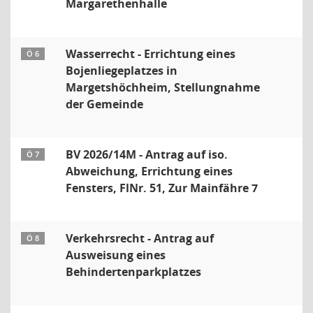
Margarethenhalle
Wasserrecht - Errichtung eines
Ö 6
Bojenliegeplatzes in
Margetshöchheim, Stellungnahme
der Gemeinde
BV 2026/14M - Antrag auf iso.
Ö 7
Abweichung, Errichtung eines
Fensters, FlNr. 51, Zur Mainfähre 7
Verkehrsrecht - Antrag auf
Ö 8
Ausweisung eines
Behindertenparkplatzes