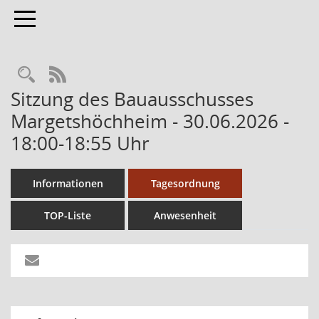
Toggle navigation
RSS-Feed
Sitzung des Bauausschusses
Margetshöchheim - 30.06.2026 -
18:00-18:55 Uhr
Informationen
Tagesordnung
TOP-Liste
Anwesenheit