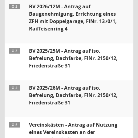
BV 2026/12M - Antrag auf
Ö 2
Baugenehmigung, Errichtung eines
ZFH mit Doppelgarage, FlNr. 1370/1,
Raiffeisenring 4
BV 2025/25M - Antrag auf iso.
Ö 3
Befreiung, Dachfarbe, FlNr. 2150/12,
Friedenstraße 31
BV 2025/26M - Antrag auf iso.
Ö 4
Befreiung, Dachfarbe, FlNr. 2150/12,
Friedenstraße 31
Vereinskästen - Antrag auf Nutzung
Ö 5
eines Vereinskasten an der