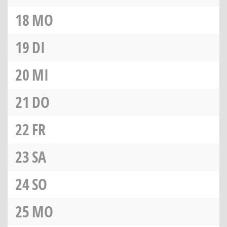
18
MO
19
DI
20
MI
21
DO
22
FR
23
SA
24
SO
25
MO