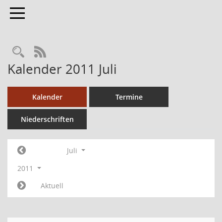
Toggle navigation
RSS-Feed
Kalender 2011 Juli
Kalender
Termine
Niederschriften
Juli
2011
Aktuell