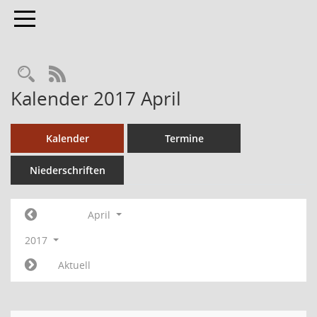
Toggle navigation
RSS-Feed
Kalender 2017 April
Kalender
Termine
Niederschriften
April
2017
Aktuell