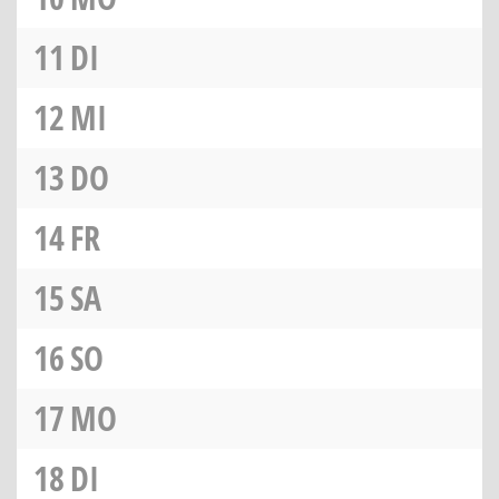
11
DI
12
MI
13
DO
14
FR
15
SA
16
SO
17
MO
18
DI