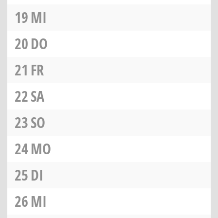
19
MI
20
DO
21
FR
22
SA
23
SO
24
MO
25
DI
26
MI