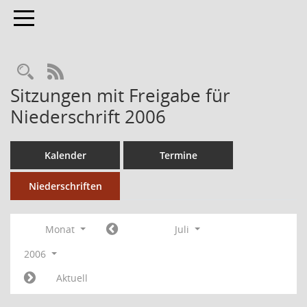
Toggle navigation
RSS-Feed
Sitzungen mit Freigabe für
Niederschrift 2006
Kalender
Termine
Niederschriften
Monat
Juli
2006
Aktuell