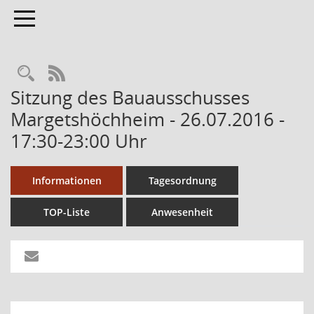
Toggle navigation
RSS-Feed
Sitzung des Bauausschusses
Margetshöchheim - 26.07.2016 -
17:30-23:00 Uhr
Informationen
Tagesordnung
TOP-Liste
Anwesenheit