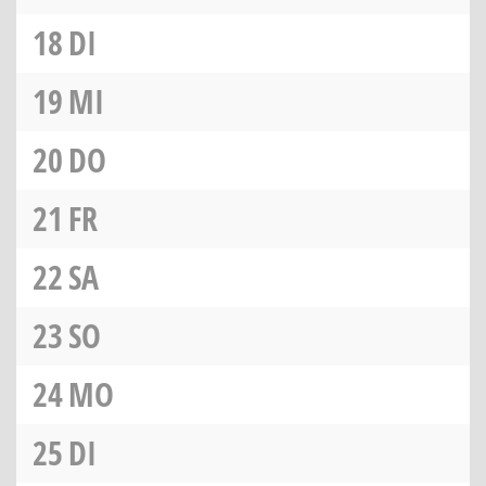
18
DI
19
MI
20
DO
21
FR
22
SA
23
SO
24
MO
25
DI