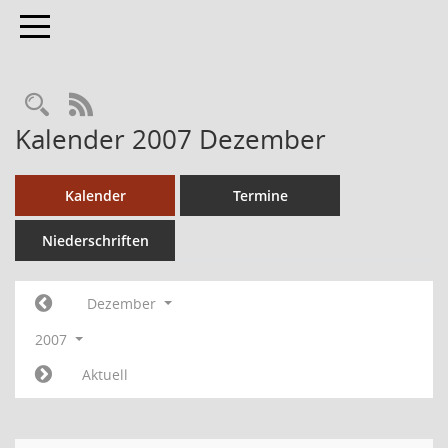
Toggle navigation
RSS-Feed
Kalender 2007 Dezember
Kalender
Termine
Niederschriften
Dezember
2007
Aktuell