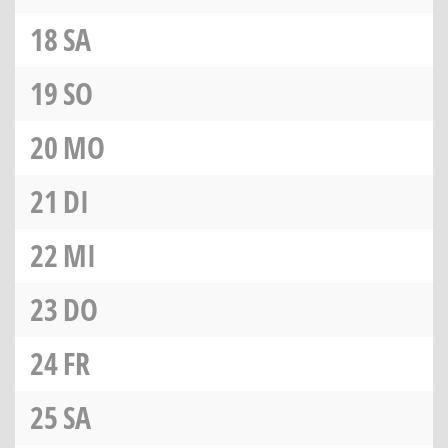
18
SA
19
SO
20
MO
21
DI
22
MI
23
DO
24
FR
25
SA