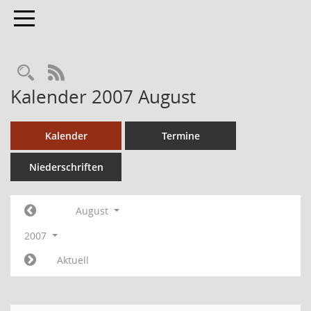
Toggle navigation
RSS-Feed
Kalender 2007 August
Kalender
Termine
Niederschriften
August
2007
Aktuell