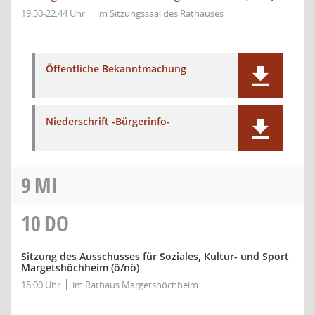
19:30-22:44 Uhr
im Sitzungssaal des Rathauses
Öffentliche Bekanntmachung
Niederschrift -Bürgerinfo-
9
MI
10
DO
Sitzung des Ausschusses für Soziales, Kultur- und Sport
Margetshöchheim
(ö/nö)
18:00 Uhr
im Rathaus Margetshöchheim