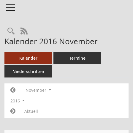
Toggle navigation
RSS-Feed
Kalender 2016 November
Kalender
Termine
Niederschriften
November
2016
Aktuell