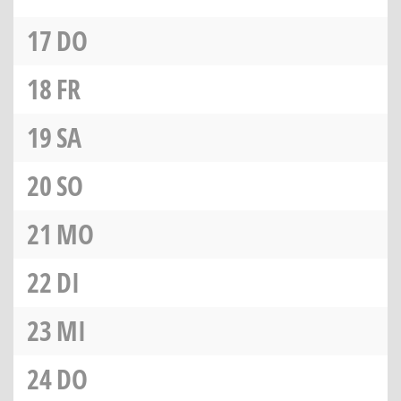
17
DO
18
FR
19
SA
20
SO
21
MO
22
DI
23
MI
24
DO