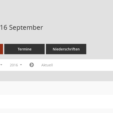
016 September
Termine
Niederschriften
2016
Aktuell