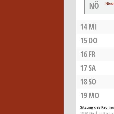
NÖ
Nied
14
MI
15
DO
16
FR
17
SA
18
SO
19
MO
Sitzung des Rechn
13:30 Uhr
im Rathau