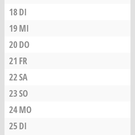
18
DI
19
MI
20
DO
21
FR
22
SA
23
SO
24
MO
25
DI