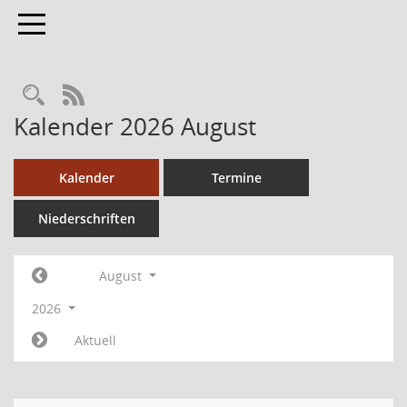
Toggle navigation
RSS-Feed
Kalender 2026 August
Kalender
Termine
Niederschriften
August
2026
Aktuell